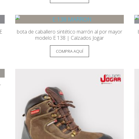
E
bota de caballero sintético marrón al por mayor
modelo E 138 | Calzados Jogar
COMPRA AQUÍ
r