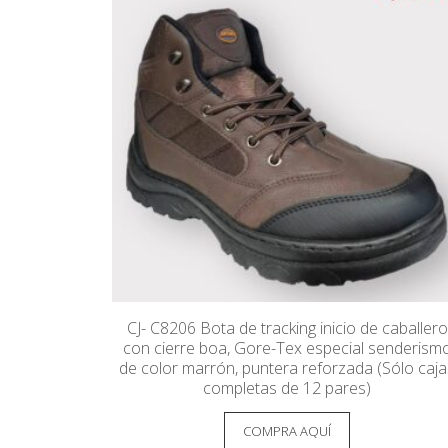
CJ- C8206 Bota de tracking inicio de caballero
con cierre boa, Gore-Tex especial senderism
de color marrón, puntera reforzada (Sólo caj
completas de 12 pares)
COMPRA AQUÍ