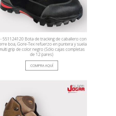
J- 551124120 Bota de tracking de caballero con
ierre boa, Gore-Tex refuerzo en puntera y suela
multi grip de color negro (Sólo cajas completas
de 12 pares)
COMPRA AQUÍ