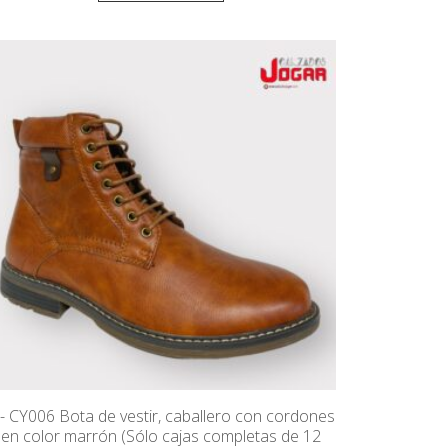
J- CY006 Bota de vestir, caballero con cordones
en color marrón (Sólo cajas completas de 12