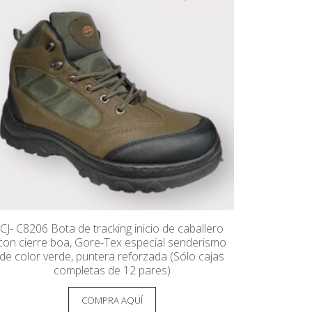
CJ- C8206 Bota de tracking inicio de caballero
con cierre boa, Gore-Tex especial senderismo
de color verde, puntera reforzada (Sólo cajas
completas de 12 pares)
COMPRA AQUÍ