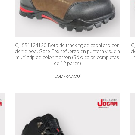
CJ- 551124120 Bota de tracking de caballero con
C
cierre boa, Gore-Tex refuerzo en puntera y suela
c
multi grip de color marrón (Sólo cajas completas
de 12 pares)
COMPRA AQUÍ