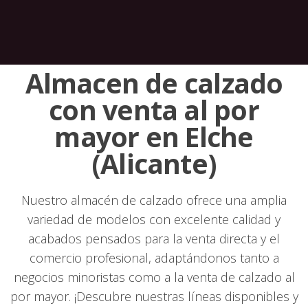
Almacen de calzado
con venta al por
mayor en Elche
(Alicante)
Nuestro almacén de calzado ofrece una amplia
variedad de modelos con excelente calidad y
acabados pensados para la venta directa y el
comercio profesional, adaptándonos tanto a
negocios minoristas como a la venta de calzado al
por mayor. ¡Descubre nuestras líneas disponibles y