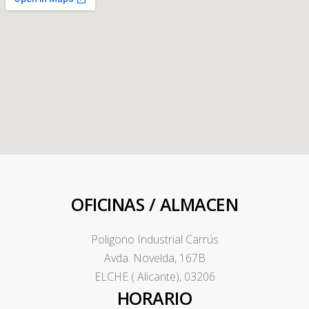
OFICINAS / ALMACEN
Poligono Industrial Carrús
Avda. Novelda, 167B
ELCHE ( Alicante), 03206
HORARIO