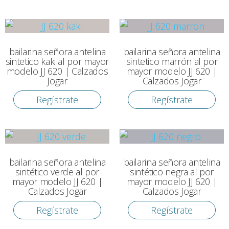
bailarina señora antelina
bailarina señora antelina
sintetico kaki al por mayor
sintetico marrón al por
modelo JJ 620 | Calzados
mayor modelo JJ 620 |
Jogar
Calzados Jogar
Regístrate
Regístrate
bailarina señora antelina
bailarina señora antelina
sintético verde al por
sintético negra al por
mayor modelo JJ 620 |
mayor modelo JJ 620 |
Calzados Jogar
Calzados Jogar
Regístrate
Regístrate