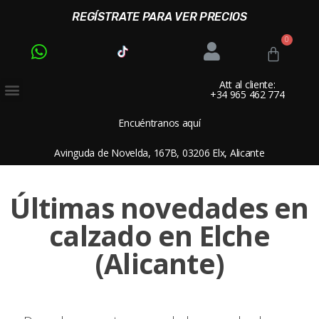
REGÍSTRATE PARA VER PRECIOS
Att al cliente:
+34 965 462 774
Encuéntranos aquí
Avinguda de Novelda, 167B, 03206 Elx, Alicante
Últimas novedades en
calzado en Elche
(Alicante)