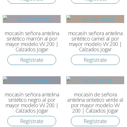
mocasín señora antelina
mocasín señora antelina
sintético marrón al por
sintético camel al por
mayor modelo VV 200 |
mayor modelo VV 200 |
Calzados Jogar
Calzados Jogar
Regístrate
Regístrate
mocasín señora antelina
mocasín de señora
sintético negro al por
antelina sintetico verde al
mayor modelo VV 200 |
por mayor modelo VV
Calzados Jogar
200 | Calzados Jogar
Regístrate
Regístrate