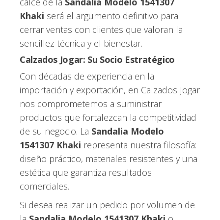
calce de la
Sandalia Modelo 1541307
Khaki
será el argumento definitivo para
cerrar ventas con clientes que valoran la
sencillez técnica y el bienestar.
Calzados Jogar: Su Socio Estratégico
Con décadas de experiencia en la
importación y exportación, en Calzados Jogar
nos comprometemos a suministrar
productos que fortalezcan la competitividad
de su negocio. La
Sandalia Modelo
1541307 Khaki
representa nuestra filosofía:
diseño práctico, materiales resistentes y una
estética que garantiza resultados
comerciales.
Si desea realizar un pedido por volumen de
la
Sandalia Modelo 1541307 Khaki
o