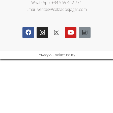
WhatsApp: +34 965 462 774
Email: ventas@calzadosjogar.com
Privacy & Cookies Policy