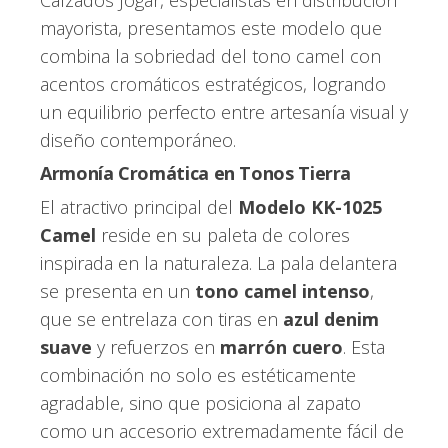
mayorista, presentamos este modelo que
combina la sobriedad del tono camel con
acentos cromáticos estratégicos, logrando
un equilibrio perfecto entre artesanía visual y
diseño contemporáneo.
Armonía Cromática en Tonos Tierra
El atractivo principal del
Modelo KK-1025
Camel
reside en su paleta de colores
inspirada en la naturaleza. La pala delantera
se presenta en un
tono camel intenso
,
que se entrelaza con tiras en
azul denim
suave
y refuerzos en
marrón cuero
. Esta
combinación no solo es estéticamente
agradable, sino que posiciona al zapato
como un accesorio extremadamente fácil de