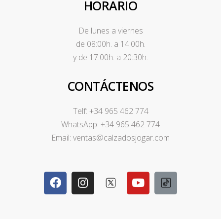
HORARIO
De lunes a viernes
de 08:00h. a 14:00h.
y de 17:00h. a 20:30h.
CONTÁCTENOS
Telf: +34 965 462 774
WhatsApp: +34 965 462 774
Email: ventas@calzadosjogar.com