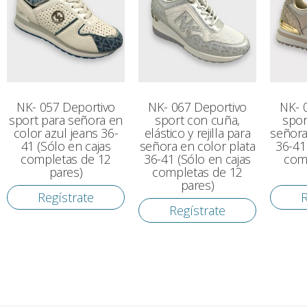
NK- 057 Deportivo
NK- 067 Deportivo
NK- 
sport para señora en
sport con cuña,
spor
color azul jeans 36-
elástico y rejilla para
señora
41 (Sólo en cajas
señora en color plata
36-41
completas de 12
36-41 (Sólo en cajas
com
pares)
completas de 12
pares)
Regístrate
R
Regístrate