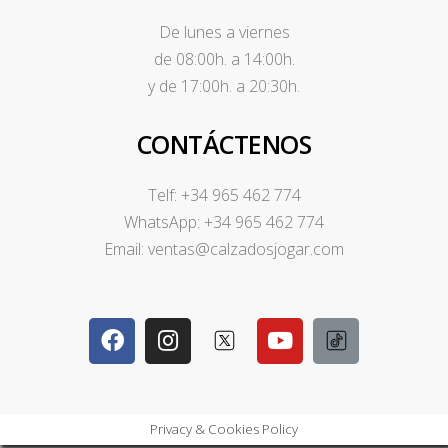
De lunes a viernes
de 08:00h. a 14:00h.
y de 17:00h. a 20:30h.
CONTÁCTENOS
Telf: +34 965 462 774
WhatsApp: +34 965 462 774
Email: ventas@calzadosjogar.com
Privacy & Cookies Policy