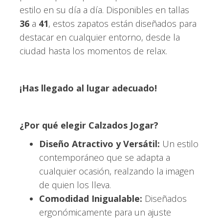
estilo en su día a día. Disponibles en tallas
36
a
41
, estos zapatos están diseñados para
destacar en cualquier entorno, desde la
ciudad hasta los momentos de relax.
¡Has llegado al lugar adecuado!
¿Por qué elegir Calzados Jogar?
Diseño Atractivo y Versátil:
Un estilo
contemporáneo que se adapta a
cualquier ocasión, realzando la imagen
de quien los lleva.
Comodidad Inigualable:
Diseñados
ergonómicamente para un ajuste