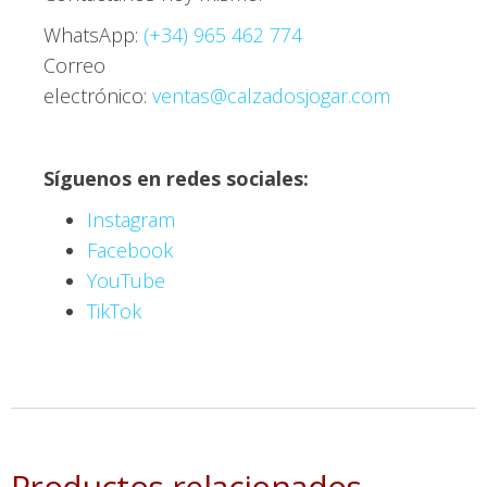
WhatsApp:
(+34) 965 462 774
Correo
electrónico:
ventas@calzadosjogar.com
Síguenos en redes sociales:
Instagram
Facebook
YouTube
TikTok
Productos relacionados