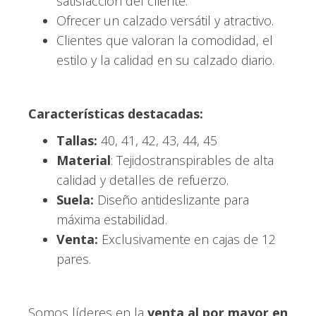
satisfacción del cliente.
Ofrecer un calzado versátil y atractivo.
Clientes que valoran la comodidad, el
estilo y la calidad en su calzado diario.
Características destacadas:
Tallas:
40, 41, 42, 43, 44, 45
Material
: Tejidostranspirables de alta
calidad y detalles de refuerzo.
Suela:
Diseño antideslizante para
máxima estabilidad.
Venta:
Exclusivamente en cajas de 12
pares.
Somos líderes en la
venta al por mayor en