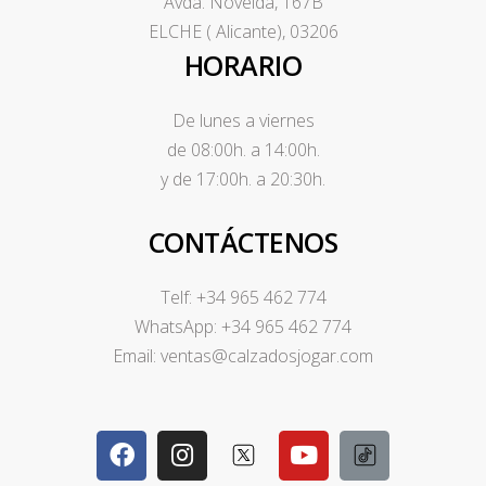
Avda. Novelda, 167B
ELCHE ( Alicante), 03206
HORARIO
De lunes a viernes
de 08:00h. a 14:00h.
y de 17:00h. a 20:30h.
CONTÁCTENOS
Telf: +34 965 462 774
WhatsApp: +34 965 462 774
Email: ventas@calzadosjogar.com