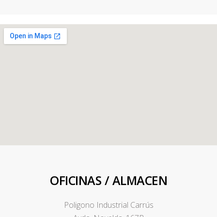
OFICINAS / ALMACEN
Poligono Industrial Carrús