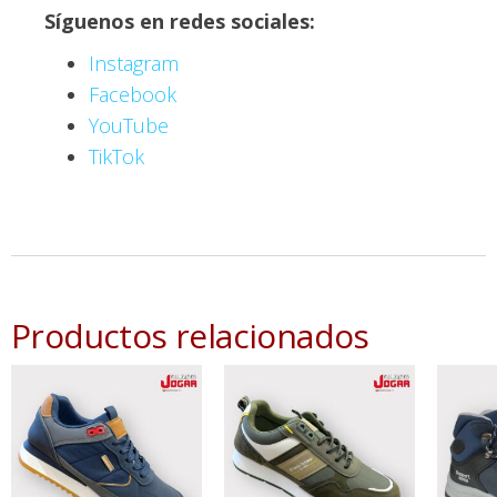
Síguenos en redes sociales:
Instagram
Facebook
YouTube
TikTok
Productos relacionados