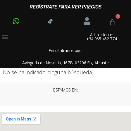
REGÍSTRATE PARA VER PRECIOS
Att al cliente:
+34 965 462 774
Encuéntranos aquí
Avinguda de Novelda, 167B, 03206 Elx, Alicante
No se ha indicado ninguna búsqueda.
ESTAMOS EN: