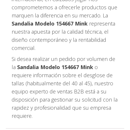
comprometemos a ofrecerle productos que
marquen la diferencia en su mercado. La
Sandalia Modelo 154667 Mink
representa
nuestra apuesta por la calidad técnica, el
diseño contemporáneo y la rentabilidad
comercial.
Si desea realizar un pedido por volumen de
la
Sandalia Modelo 154667 Mink
o
requiere información sobre el desglose de
tallas (habitualmente del 40 al 45), nuestro
equipo experto de ventas B2B está a su
disposición para gestionar su solicitud con la
rapidez y profesionalidad que su empresa
requiere.