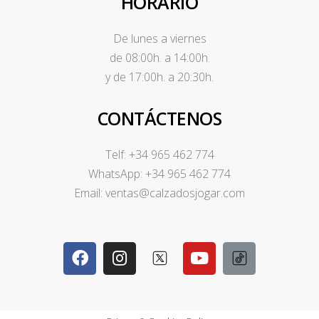
HORARIO
De lunes a viernes
de 08:00h. a 14:00h.
y de 17:00h. a 20:30h.
CONTÁCTENOS
Telf: +34 965 462 774
WhatsApp: +34 965 462 774
Email: ventas@calzadosjogar.com