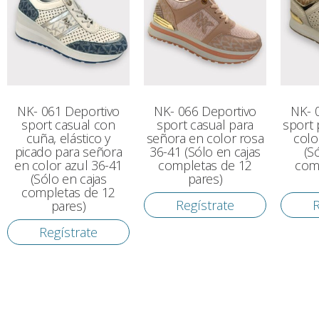
NK- 061 Deportivo
NK- 066 Deportivo
NK- 
sport casual con
sport casual para
sport 
cuña, elástico y
señora en color rosa
colo
picado para señora
36-41 (Sólo en cajas
(S
en color azul 36-41
completas de 12
com
(Sólo en cajas
pares)
completas de 12
Regístrate
R
pares)
Regístrate