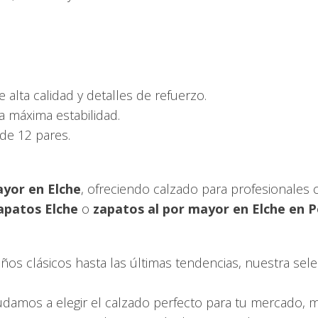
e alta calidad y detalles de refuerzo.
a máxima estabilidad.
de 12 pares.
ayor en Elche
, ofreciendo calzado para profesionales
apatos Elche
o
zapatos al por mayor en Elche en 
os clásicos hasta las últimas tendencias, nuestra sele
damos a elegir el calzado perfecto para tu mercado, ma