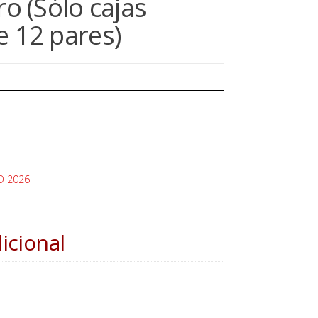
ro (Sólo cajas
e 12 pares)
O 2026
icional