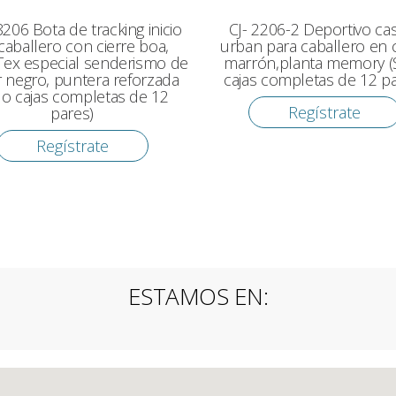
8206 Bota de tracking inicio
CJ- 2206-2 Deportivo ca
caballero con cierre boa,
urban para caballero en 
Tex especial senderismo de
marrón,planta memory (
r negro, puntera reforzada
cajas completas de 12 pa
lo cajas completas de 12
Regístrate
pares)
Regístrate
ESTAMOS EN: