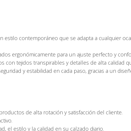
 estilo contemporáneo que se adapta a cualquier ocas
dos ergonómicamente para un ajuste perfecto y confor
s con tejidos transpirables y detalles de alta calidad q
guridad y estabilidad en cada paso, gracias a un dise
oductos de alta rotación y satisfacción del cliente.
ctivo.
, el estilo y la calidad en su calzado diario.