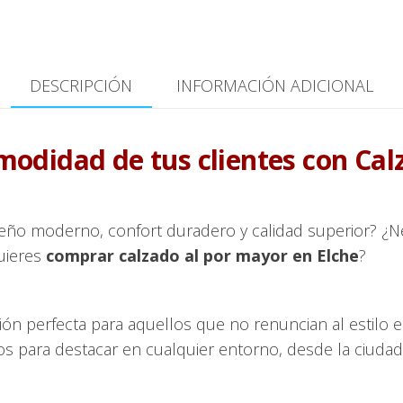
DESCRIPCIÓN
INFORMACIÓN ADICIONAL
comodidad de tus clientes con Cal
ño moderno, confort duradero y calidad superior? ¿N
uieres
comprar calzado al por mayor en Elche
?
ón perfecta para aquellos que no renuncian al estilo en
os para destacar en cualquier entorno, desde la ciuda