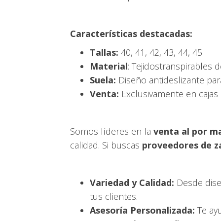
Características destacadas:
Tallas:
40, 41, 42, 43, 44, 45
Material
: Tejidostranspirables d
Suela:
Diseño antideslizante par
Venta:
Exclusivamente en cajas 
Somos líderes en la
venta al por m
calidad. Si buscas
proveedores de z
Variedad y Calidad:
Desde diseñ
tus clientes.
Asesoría Personalizada:
Te ayu