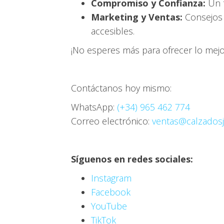
Compromiso y Confianza:
Un t
Marketing y Ventas:
Consejos 
accesibles.
¡No esperes más para ofrecer lo mejor
Contáctanos hoy mismo:
WhatsApp:
(+34) 965 462 774
Correo electrónico:
ventas@calzados
Síguenos en redes sociales:
Instagram
Facebook
YouTube
TikTok