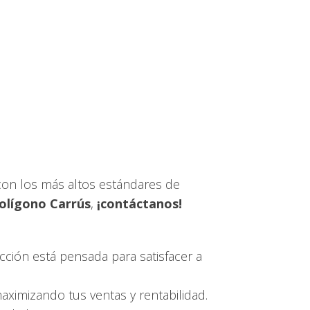
 con los más altos estándares de
Polígono Carrús
,
¡contáctanos!
cción está pensada para satisfacer a
ximizando tus ventas y rentabilidad.