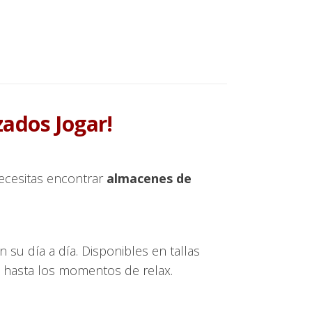
zados Jogar!
ecesitas encontrar
almacenes de
 su día a día. Disponibles en tallas
d hasta los momentos de relax.