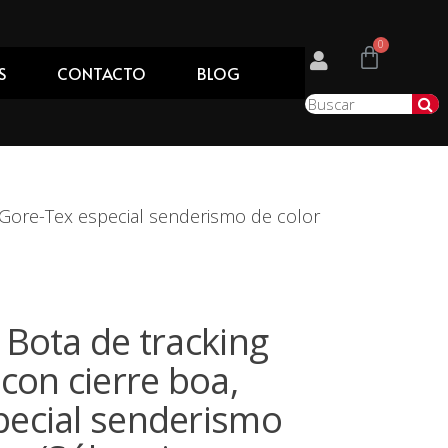
S
CONTACTO
BLOG
, Gore-Tex especial senderismo de color
 Bota de tracking
 con cierre boa,
pecial senderismo