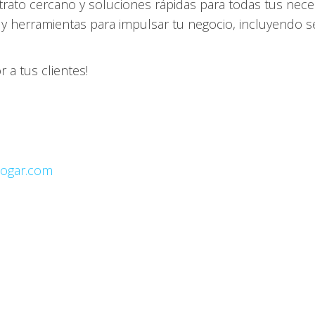
rato cercano y soluciones rápidas para todas tus nece
y herramientas para impulsar tu negocio, incluyendo se
 a tus clientes!
jogar.com