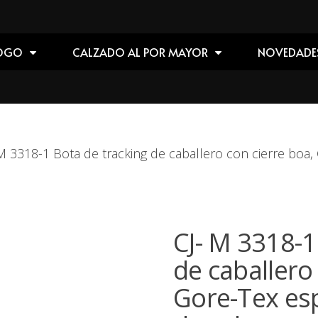
OGO
CALZADO AL POR MAYOR
NOVEDADE
 M 3318-1 Bota de tracking de caballero con cierre boa
)
CJ- M 3318-1
de caballero
Gore-Tex es