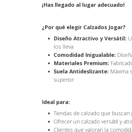
¡Has llegado al lugar adecuado!
¿Por qué elegir Calzados Jogar?
Diseño Atractivo y Versátil:
Un
los lleva.
Comodidad Inigualable:
Diseña
Materiales Premium:
Fabricado
Suela Antideslizante:
Máxima se
superior.
Ideal para:
Tiendas de calzado que buscan pr
Ofrecer un calzado versátil y atra
Clientes que valoran la comodidad