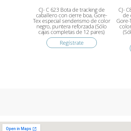
CJ- C 623 Bota de tracking de
CJ- C
caballero con cierre boa, Gore-
de 
Tex especial senderismo de color
Gore-
negro, puntera reforzada (Sólo
colo
cajas completas de 12 pares)
(Só
Regístrate