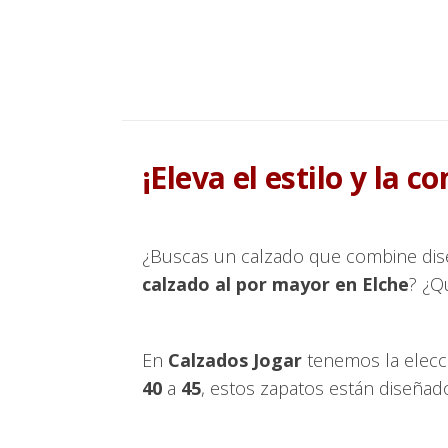
¡Eleva el estilo y la 
¿Buscas un calzado que combine dise
calzado al por mayor en Elche
? ¿Q
En
Calzados Jogar
tenemos la elecci
40
a
45
, estos zapatos están diseñad