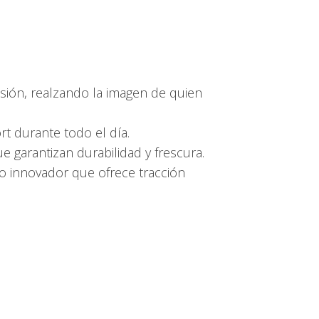
ión, realzando la imagen de quien
t durante todo el día.
ue garantizan durabilidad y frescura.
ño innovador que ofrece tracción