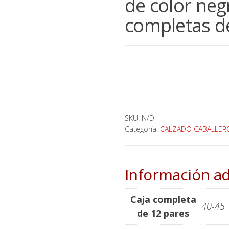
de color neg
completas d
SKU:
N/D
Categoría:
CALZADO CABALLER
Información ad
Caja completa
40-45
de 12 pares