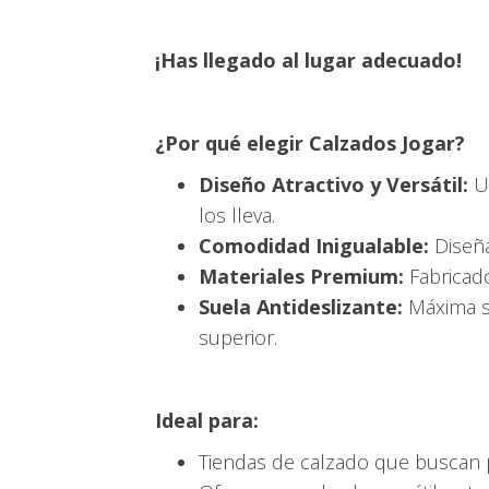
¡Has llegado al lugar adecuado!
¿Por qué elegir Calzados Jogar?
Diseño Atractivo y Versátil:
Un
los lleva.
Comodidad Inigualable:
Diseña
Materiales Premium:
Fabricado
Suela Antideslizante:
Máxima se
superior.
Ideal para:
Tiendas de calzado que buscan pr