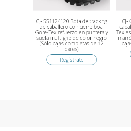
CJ- 551124120 Bota de tracking
CJ- 
de caballero con cierre boa,
cabal
Gore-Tex refuerzo en puntera y
Tex es
suela multi grip de color negro
marró
(Sólo cajas completas de 12
caj
pares)
Regístrate