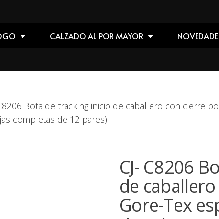
OGO
CALZADO AL POR MAYOR
NOVEDADE
C8206 Bota de tracking inicio de caballero con cierre 
ajas completas de 12 pares)
CJ- C8206 Bot
de caballero
Gore-Tex es