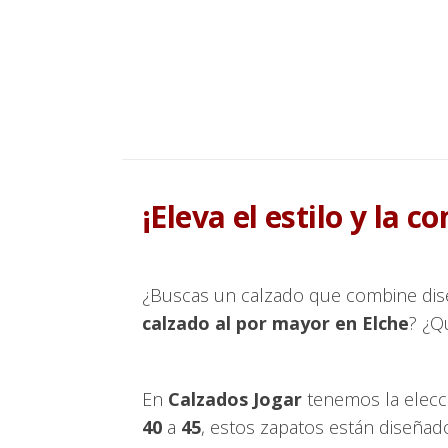
¡Eleva el estilo y la 
¿Buscas un calzado que combine dise
calzado al por mayor en Elche
? ¿Q
En
Calzados Jogar
tenemos la elecci
40
a
45
, estos zapatos están diseñad