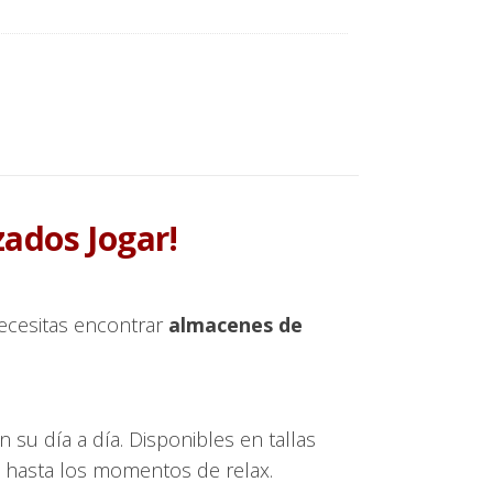
zados Jogar!
ecesitas encontrar
almacenes de
 su día a día. Disponibles en tallas
d hasta los momentos de relax.