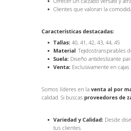
Ofrecer un calzado versátil y atra
Clientes que valoran la comodidad
Características destacadas:
Tallas:
40, 41, 42, 43, 44, 45
Material
: Tejidostranspirables d
Suela:
Diseño antideslizante par
Venta:
Exclusivamente en cajas 
Somos líderes en la
venta al por m
calidad. Si buscas
proveedores de z
Variedad y Calidad:
Desde diseñ
tus clientes.