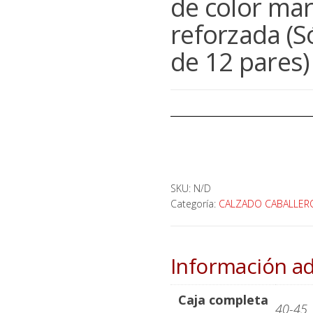
de color mar
reforzada (S
de 12 pares)
SKU:
N/D
Categoría:
CALZADO CABALLER
Información ad
Caja completa
40-45