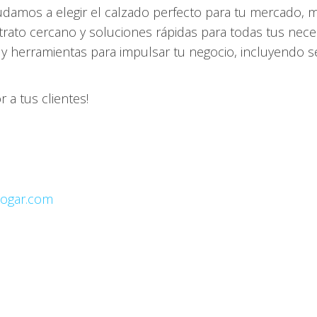
damos a elegir el calzado perfecto para tu mercado, ma
rato cercano y soluciones rápidas para todas tus nece
y herramientas para impulsar tu negocio, incluyendo se
 a tus clientes!
jogar.com