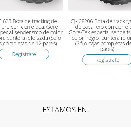
C 623 Bota de tracking de
CJ- C8206 Bota de tracking 
lero con cierre boa, Gore-
de caballero con cierre 
pecial senderismo de color
Gore-Tex especial senderi
n, puntera reforzada (Sólo
color negro, puntera refo
as completas de 12 pares)
(Sólo cajas completas d
pares)
Regístrate
Regístrate
ESTAMOS EN: