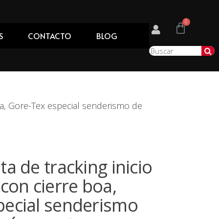
S
CONTACTO
BLOG
boa, Gore-Tex especial senderismo de
a de tracking inicio
 con cierre boa,
pecial senderismo