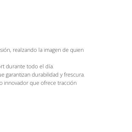
ión, realzando la imagen de quien
t durante todo el día.
ue garantizan durabilidad y frescura.
ño innovador que ofrece tracción