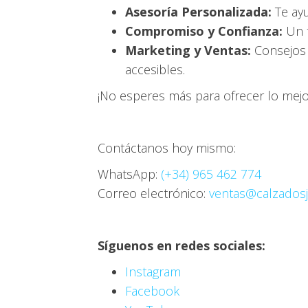
Asesoría Personalizada:
Te ayu
Compromiso y Confianza:
Un t
Marketing y Ventas:
Consejos 
accesibles.
¡No esperes más para ofrecer lo mejor
Contáctanos hoy mismo:
WhatsApp:
(+34) 965 462 774
Correo electrónico:
ventas@calzados
Síguenos en redes sociales:
Instagram
Facebook