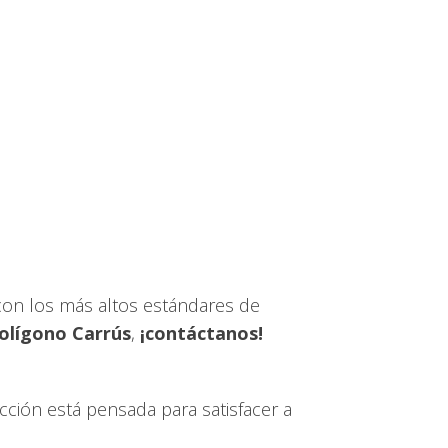
 con los más altos estándares de
Polígono Carrús
,
¡contáctanos!
cción está pensada para satisfacer a