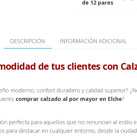
de 12 pares
DESCRIPCIÓN
INFORMACIÓN ADICIONAL
comodidad de tus clientes con Cal
ño moderno, confort duradero y calidad superior? ¿N
uieres
comprar calzado al por mayor en Elche
?
ón perfecta para aquellos que no renuncian al estilo en
os para destacar en cualquier entorno, desde la ciuda