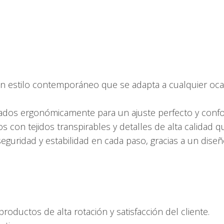
 estilo contemporáneo que se adapta a cualquier ocas
dos ergonómicamente para un ajuste perfecto y confor
s con tejidos transpirables y detalles de alta calidad q
guridad y estabilidad en cada paso, gracias a un dise
oductos de alta rotación y satisfacción del cliente.