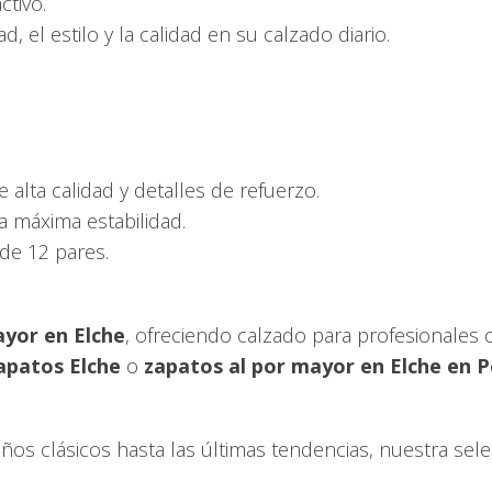
ctivo.
, el estilo y la calidad en su calzado diario.
e alta calidad y detalles de refuerzo.
a máxima estabilidad.
de 12 pares.
ayor en Elche
, ofreciendo calzado para profesionales
apatos Elche
o
zapatos al por mayor en Elche en 
os clásicos hasta las últimas tendencias, nuestra sele