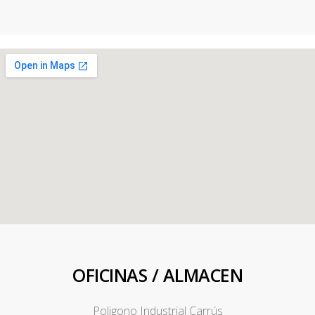
OFICINAS / ALMACEN
Poligono Industrial Carrús