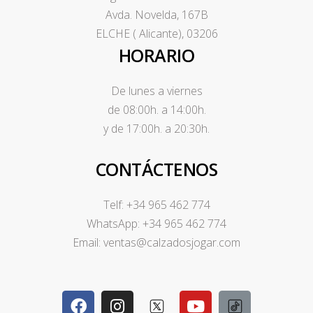
Avda. Novelda, 167B
ELCHE ( Alicante), 03206
HORARIO
De lunes a viernes
de 08:00h. a 14:00h.
y de 17:00h. a 20:30h.
CONTÁCTENOS
Telf: +34 965 462 774
WhatsApp: +34 965 462 774
Email: ventas@calzadosjogar.com