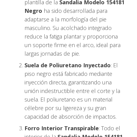
plantilla de la
Sandalia Modelo 154181
Negro
ha sido desarrollada para
adaptarse a la morfología del pie
masculino. Su acolchado integrado
reduce la fatiga plantar y proporciona
un soporte firme en el arco, ideal para
largas jornadas de pie.
Suela de Poliuretano Inyectado
: El
piso negro está fabricado mediante
inyección directa, garantizando una
unión indestructible entre el corte y la
suela. El poliuretano es un material
célebre por su ligereza y su gran
capacidad de absorción de impactos.
Forro Interior Transpirable
: Todo el
interior de la
Sandalia Modelo 154181