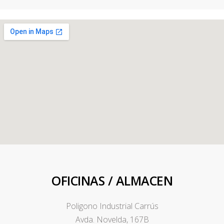
OFICINAS / ALMACEN
Poligono Industrial Carrús
Avda. Novelda, 167B