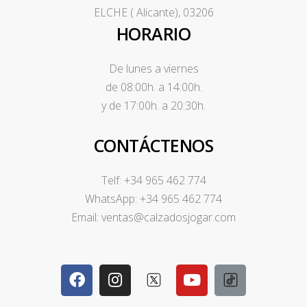
ELCHE ( Alicante), 03206
HORARIO
De lunes a viernes
de 08:00h. a 14:00h.
y de 17:00h. a 20:30h.
CONTÁCTENOS
Telf: +34 965 462 774
WhatsApp: +34 965 462 774
Email: ventas@calzadosjogar.com