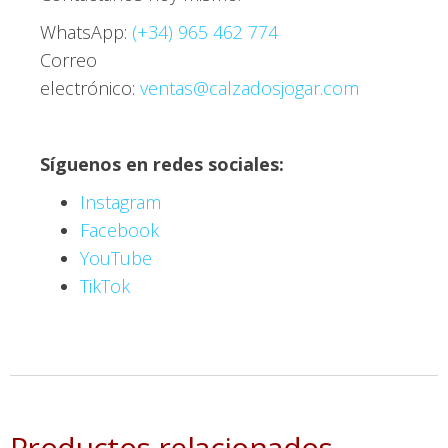
WhatsApp:
(+34) 965 462 774
Correo
electrónico:
ventas@calzadosjogar.com
Síguenos en redes sociales:
Instagram
Facebook
YouTube
TikTok
Productos relacionados